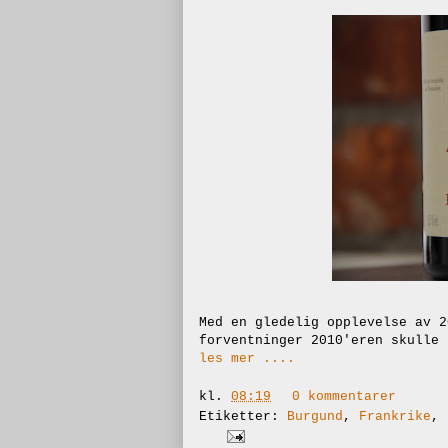
Med en gledelig opplevelse av 2
forventninger 2010'eren skulle 
les mer ....
kl.
08:19
0 kommentarer
Etiketter:
Burgund
,
Frankrike
,