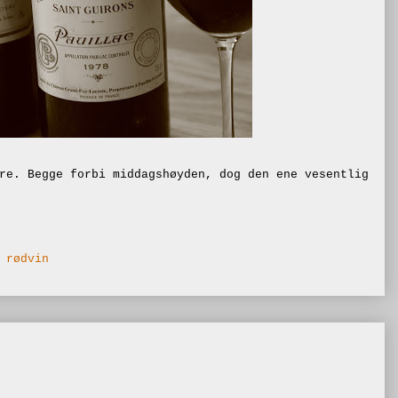
re. Begge forbi middagshøyden, dog den ene vesentlig
,
rødvin