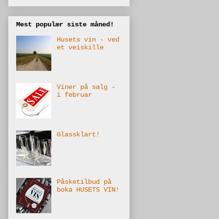
Mest populær siste måned!
Husets vin - ved
et veiskille
Viner på salg -
i februar
Glassklart!
Påsketilbud på
boka HUSETS VIN!