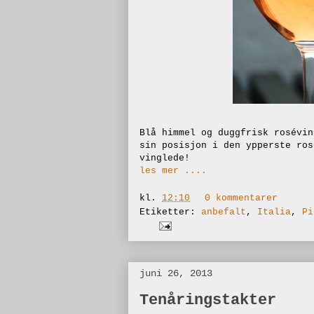
Blå himmel og duggfrisk rosévin
sin posisjon i den ypperste ros
vinglede!
les mer ....
kl.
12:10
0 kommentarer
Etiketter:
anbefalt
,
Italia
,
Pi
juni 26, 2013
Tenåringstakter