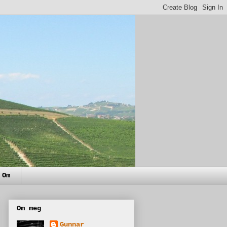
Om
Om meg
Gunnar