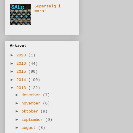
Supersalg i
mars!
Arkivet
►
2020
(1)
►
2016
(44)
►
2015
(90)
►
2014
(100)
▼
2013
(122)
►
desember
(7)
►
november
(6)
►
oktober
(9)
►
september
(9)
►
august
(8)