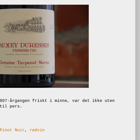
007-årgangen friskt i minne, var det ikke uten
til pers.
Pinot Noir
,
rødvin