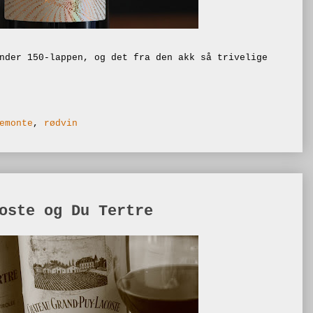
nder 150-lappen, og det fra den akk så trivelige
emonte
,
rødvin
oste og Du Tertre