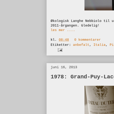
Økologisk Langhe Nebbiolo til u
2011-årgangen. Gledelig!
les mer ....
kl.
08:48
0 kommentarer
Etiketter:
anbefalt
,
Italia
,
Pi
juni 16, 2013
1978: Grand-Puy-Lac