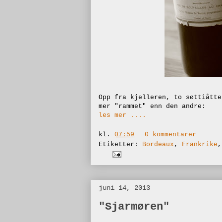
Opp fra kjelleren, to søttiåtte
mer "rammet" enn den andre:
les mer ....
kl.
07:59
0 kommentarer
Etiketter:
Bordeaux
,
Frankrike
juni 14, 2013
"Sjarmøren"