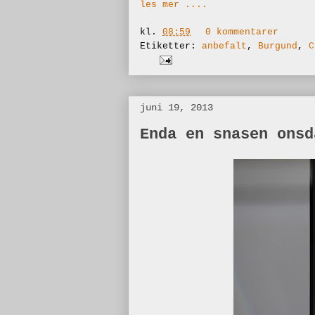
les mer ....
kl.
08:59
0 kommentarer
Etiketter:
anbefalt
,
Burgund
,
C
juni 19, 2013
Enda en snasen onsd