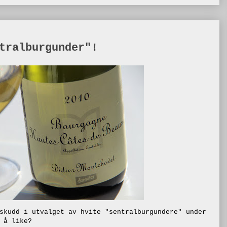
tralburgunder"!
skudd i utvalget av hvite "sentralburgundere" under
 å like?