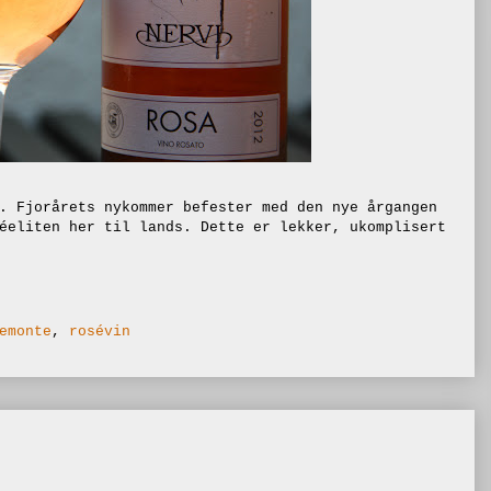
. Fjorårets nykommer befester med den nye årgangen
éeliten her til lands. Dette er lekker, ukomplisert
emonte
,
rosévin