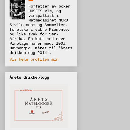
Forfatter av boken
HUSETS VIN, og
vinspaltist i
Matmagasinet NORD.
Siviløkonom og Sommelier,
forelska i vakre Piemonte,
og like svak for Sør-
Afrika. En katt med navn
Pinotage hører med. 100%
uavhengig. Kåret til 'Årets
drikkeblogg 2014'.
Vis hele profilen min
Årets drikkeblogg