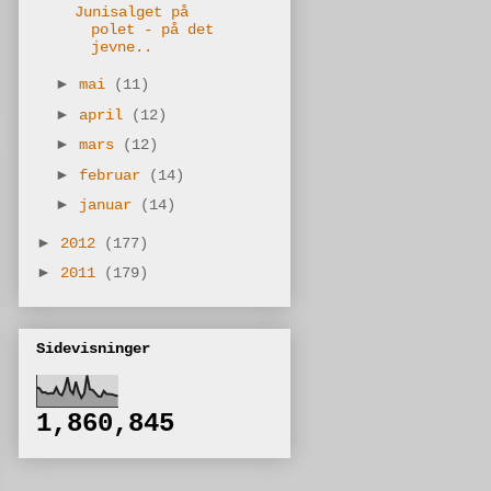
Junisalget på
polet - på det
jevne..
►
mai
(11)
►
april
(12)
►
mars
(12)
►
februar
(14)
►
januar
(14)
►
2012
(177)
►
2011
(179)
Sidevisninger
1,860,845